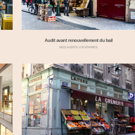
Audit avant renouvellement du bail
NOS AUDITS LOCATAIRES