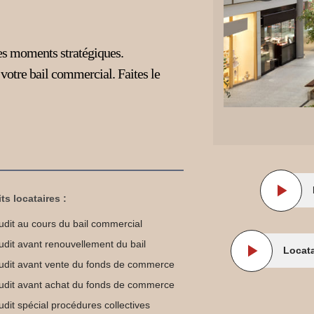
es moments stratégiques.
 votre bail commercial. Faites le
ts locataires :
udit au cours du bail commercial
udit avant renouvellement du bail
Locata
udit avant vente du fonds de commerce
udit avant achat du fonds de commerce
udit spécial procédures collectives