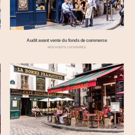
Audit avant vente du fonds de commerce
NOS AUDITS LOCATAIRES