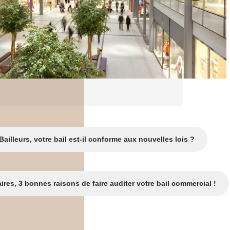
Bailleurs, votre bail est-il conforme aux nouvelles lois ?
ires, 3 bonnes raisons de faire auditer votre bail commercial !