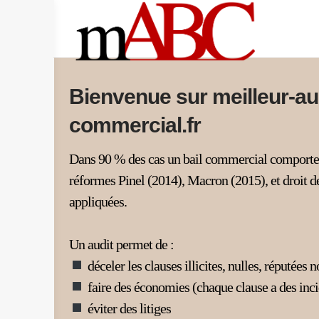
Skip
to
content
Bienvenue sur meilleur-aud
commercial.fr
Dans 90 % des cas un bail commercial comporte de
réformes Pinel (2014), Macron (2015), et droit d
appliquées.
Un audit permet de :
déceler les clauses illicites, nulles, réputées n
faire des économies (chaque clause a des inci
éviter des litiges