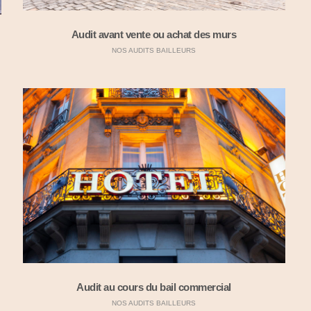
Audit avant vente ou achat des murs
NOS AUDITS BAILLEURS
Audit au cours du bail commercial
NOS AUDITS BAILLEURS