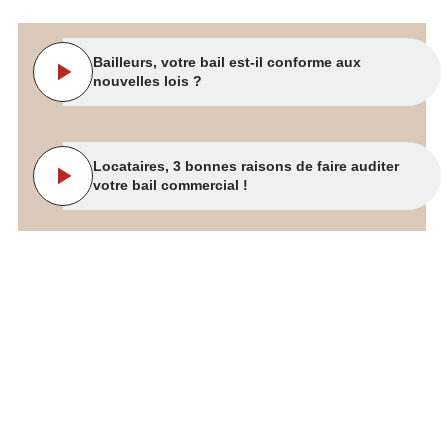
Bailleurs, votre bail est-il conforme aux
nouvelles lois ?
Locataires, 3 bonnes raisons de faire auditer
votre bail commercial !