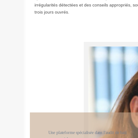
irrégularités détectées et des conseils appropriés, s
trois jours ouvrés.
Une plateforme spécialisée dans l'audit de bail