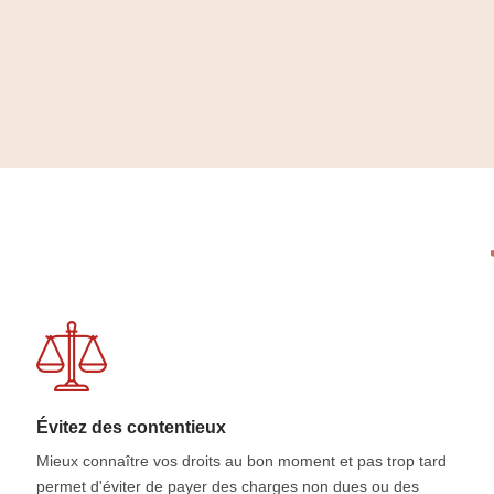
eng
Évitez des contentieux
Mieux connaître vos droits au bon moment et pas trop tard
permet d'éviter de payer des charges non dues ou des