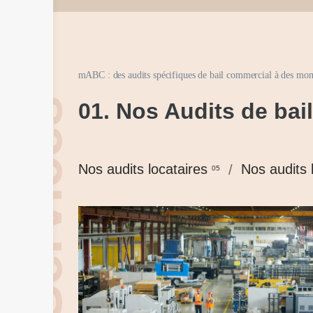
mABC : des audits spécifiques de bail commercial à des mom
/Services
01.
Nos Audits de bai
Nos audits locataires
Nos audits 
05