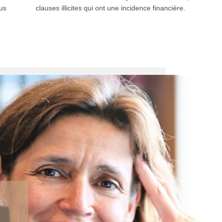
ous
clauses illicites qui ont une incidence financière.