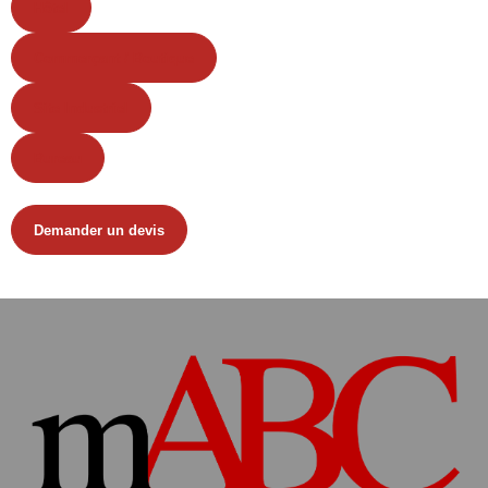
Hôtel
Commerçant / Boutique
Site Industriel
Bureau
Demander un devis