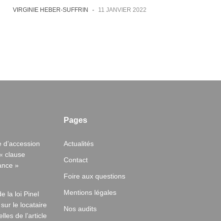
VIRGINIE HEBER-SUFFRIN
-
11 JANVIER 2022
Pages
e d’accession
Actualités
« clause
Contact
ance »
Foire aux questions
Mentions légales
e la loi Pinel
 sur le locataire
Nos audits
les de l’article