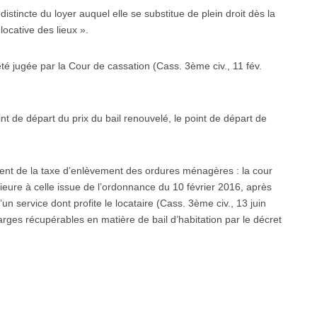
stincte du loyer auquel elle se substitue de plein droit dès la
locative des lieux ».
été jugée par la Cour de cassation (Cass. 3ème civ., 11 fév.
int de départ du prix du bail renouvelé, le point de départ de
ment de la taxe d’enlèvement des ordures ménagères : la cour
ieure à celle issue de l’ordonnance du 10 février 2016, après
n service dont profite le locataire (Cass. 3ème civ., 13 juin
harges récupérables en matière de bail d’habitation par le décret