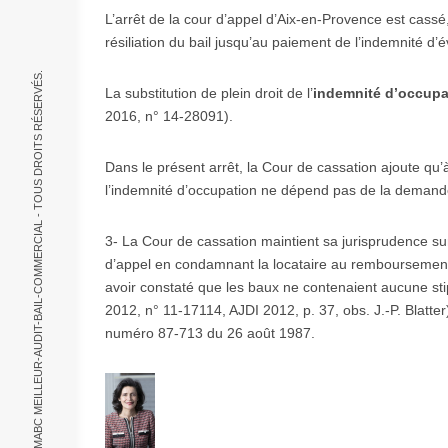
L’arrêt de la cour d’appel d’Aix-en-Provence est cassé,
résiliation du bail jusqu’au paiement de l’indemnité d’é
© 2021, MABC MEILLEUR-AUDIT-BAIL-COMMERCIAL - TOUS DROITS RÉSERVÉS.
La substitution de plein droit de l’
indemnité d’occup
2016, n° 14-28091).
Dans le présent arrêt, la Cour de cassation ajoute qu’à
l’indemnité d’occupation ne dépend pas de la demande
3- La Cour de cassation maintient sa jurisprudence su
d’appel en condamnant la locataire au remboursement d
avoir constaté que les baux ne contenaient aucune stipu
2012, n° 11-17114, AJDI 2012, p. 37, obs. J.-P. Blatter
numéro 87-713 du 26 août 1987.