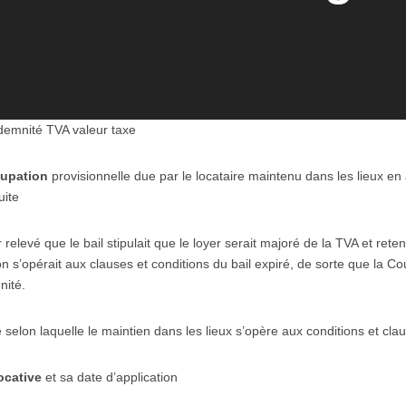
demnité TVA valeur taxe
cupation
provisionnelle due par le locataire maintenu dans les lieux en a
uite
elevé que le bail stipulait que le loyer serait majoré de la TVA et ret
n s’opérait aux clauses et conditions du bail expiré, de sorte que la C
nité.
selon laquelle le maintien dans les lieux s’opère aux conditions et clau
ocative
et sa date d’application