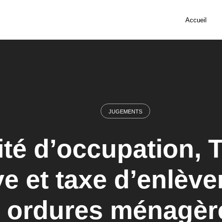
Accueil
JUGEMENTS
té d’occupation, T
ve et taxe d’enlèv
ordures ménagèr