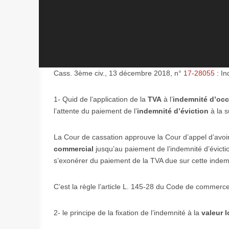
Cass. 3ème civ., 13 décembre 2018, n°
17-28055
: In
1- Quid de l’application de la
TVA
à l’
indemnité d’oc
l’attente du paiement de l’
indemnité d’éviction
à la s
La Cour de cassation approuve la Cour d’appel d’avoir r
commercial
jusqu’au paiement de l’indemnité d’évictio
s’exonérer du paiement de la TVA due sur cette indem
C’est la règle l’article L. 145-28 du Code de commerce 
2- le principe de la fixation de l’indemnité à la
valeur l