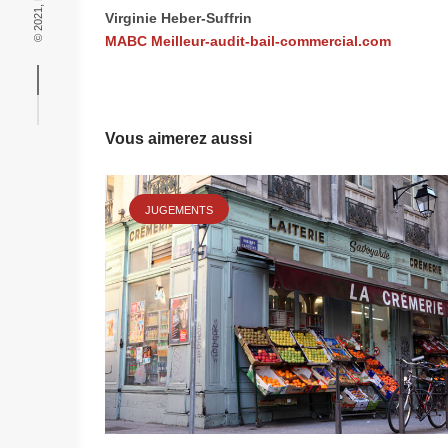
Virginie Heber-Suffrin
MABC Meilleur-audit-bail-commercial.com
Vous aimerez aussi
JUGEMENTS