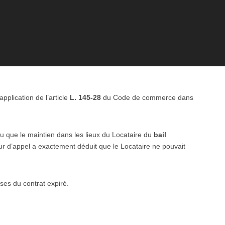
pplication de l’article
L. 145-28
du Code de commerce dans
enu que le maintien dans les lieux du Locataire du
bail
our d’appel a exactement déduit que le Locataire ne pouvait
ses du contrat expiré.