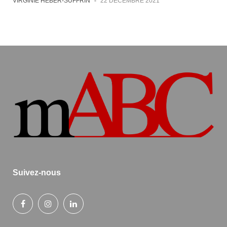
VIRGINIE HEBER-SUFFRIN
-
22 DÉCEMBRE 2021
Suivez-nous