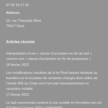
07 63 10 17 81
Adresse
:
15, rue Théodule Ribot
75017 Paris
Articles récents
Interprétation d’une « clause d’accession en fin de bail »
comme une « clause d’accession en fin de jouissance »
18 février 2022
Les modifications résultant de la loi Pinel faisant obstacle au
transfert sur le locataire de certaines charges dont celles de
l’article 606 du Code civil n’ont pas nécessairement un
caractère notable
17 février 2022
Le bail commercial consenti à une société en formation est nul
(CA Paris 17 mars 2021 n°19/03568)