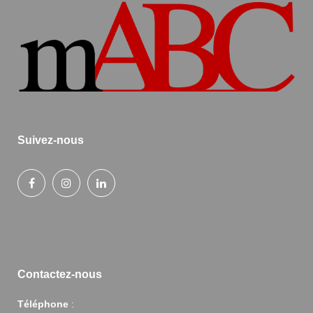
Suivez-nous
Contactez-nous
Téléphone
: