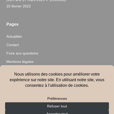
10 février 2022
Pages
Actualités
Contact
Foire aux questions
Mentions légales
Nos audits
Nos clients
Nos conseils
© 2021 meilleur-audit-bail-commercial.fr - Tous droits réservés