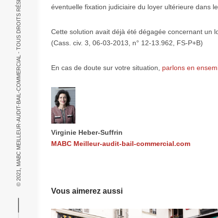
© 2021, MABC MEILLEUR-AUDIT-BAIL-COMMERCIAL - TOUS DROITS RÉSERVÉS.
éventuelle fixation judiciaire du loyer ultérieure dans l
Cette solution avait déjà été dégagée concernant un lo
(Cass. civ. 3, 06-03-2013, n° 12-13.962, FS-P+B)
En cas de doute sur votre situation,
parlons en ensem
Virginie Heber-Suffrin
MABC Meilleur-audit-bail-commercial.com
Vous aimerez aussi