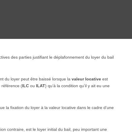
ives des parties justifiant le déplafonnement du loyer du bail
ant du loyer peut être baissé lorsque la
valeur locative
est
e référence (
ILC
ou
ILAT
) qu’à la condition qu’il y ait eu une
 la fixation du loyer à la valeur locative dans le cadre d’une
 contraire, est le loyer initial du bail, peu important une