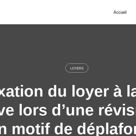
Accueil
LOYERS
xation du loyer à l
ve lors d’une révis
n motif de déplaf