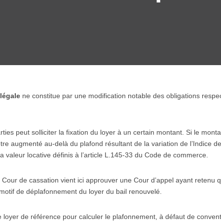
 légale
ne constitue par une modification notable des obligations respect
ties peut solliciter la fixation du loyer à un certain montant. Si le mont
tre augmenté au-delà du plafond résultant de la variation de l’Indice d
a valeur locative définis à l’article L.145-33 du Code de commerce.
Cour de cassation vient ici approuver une Cour d’appel ayant retenu que
 motif de déplafonnement du loyer du bail renouvelé.
loyer de référence pour calculer le plafonnement, à défaut de convention