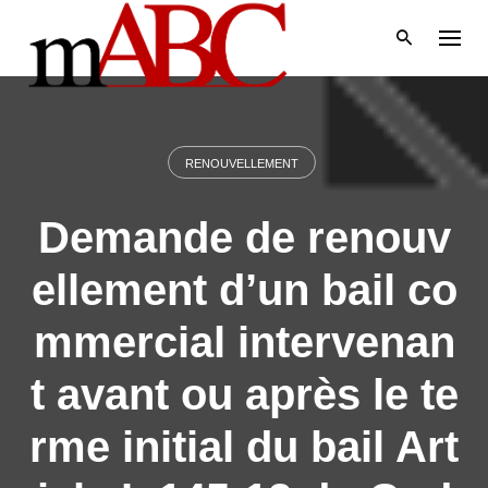
Skip
to
content
RENOUVELLEMENT
Demande de renouv
ellement d’un bail co
mmercial intervenan
t avant ou après le te
rme initial du bail Art